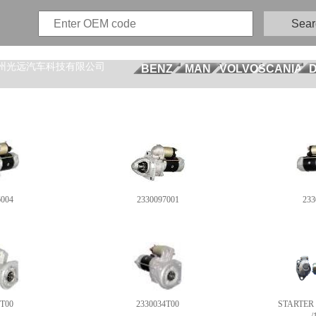
Sear
州光远汽车科技有限公司
BENZ
MAN
VOLVO
SCANIA
6004
2330097001
233
4T00
2330034T00
STARTER 