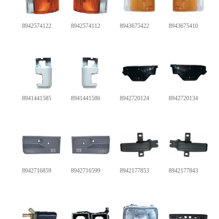
8942574122
8942574112
8943675422
8943675410
8941441585
8941441586
8942720124
8942720134
8942716859
8942716599
8942177853
8942177843